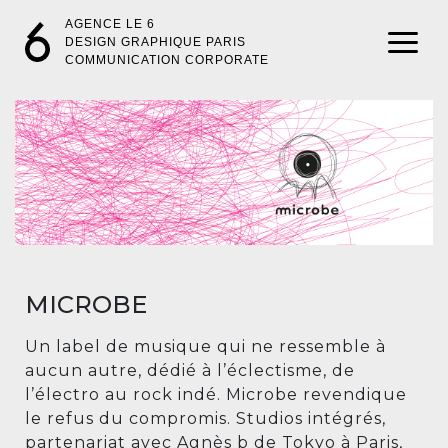
AGENCE LE 6
DESIGN GRAPHIQUE PARIS
COMMUNICATION CORPORATE
MICROBE
Un label de musique qui ne ressemble à
aucun autre, dédié à l’éclectisme, de
l’électro au rock indé. Microbe revendique
le refus du compromis. Studios intégrés,
partenariat avec Agnès b de Tokyo à Paris,