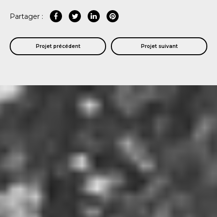
Partager :
Projet précédent
Projet suivant