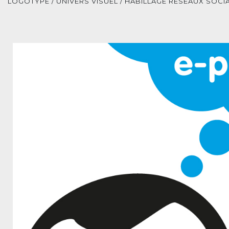
LOGOTYPE / UNIVERS VISUEL / HABILLAGE RÉSEAUX SOC