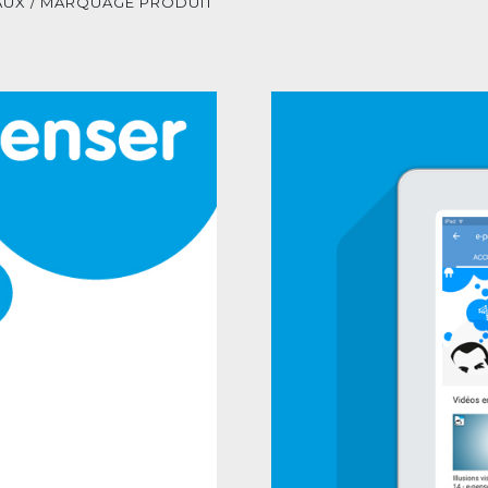
IAUX / MARQUAGE PRODUIT