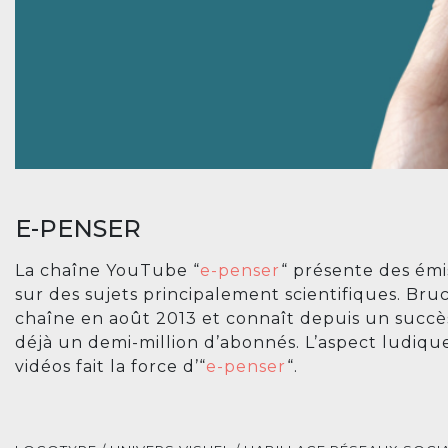
E-PENSER
La chaîne YouTube “
e-penser
“ présente des émi
sur des sujets principalement scientifiques. Br
chaîne en août 2013 et connaît depuis un succès
déjà un demi-million d’abonnés. L’aspect ludique
vidéos fait la force d’“
e-penser
“.