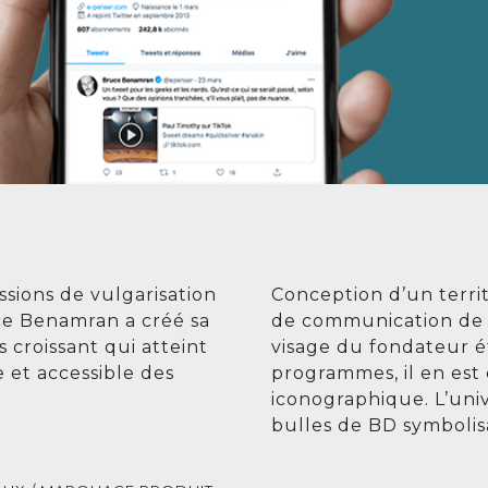
ssions de vulgarisation
Conception d’un terri
uce Benamran a créé sa
de communication de l
 croissant qui atteint
visage du fondateur ét
 et accessible des
programmes, il en es
iconographique. L’univ
bulles de BD symbolisa