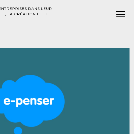
ENTREPRISES DANS LEUR
L, LA CRÉATION ET LE