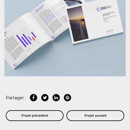
Partager :
Projet précédent
Projet suivant