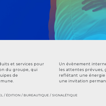
duits et services pour
Un évènement interne
ion du groupe, qui
les attentes prévues,
quipes de
reflétant une énergie 
mmune.
une invitation perman
 / ÉDITION / BUREAUTIQUE / SIGNALÉTIQUE