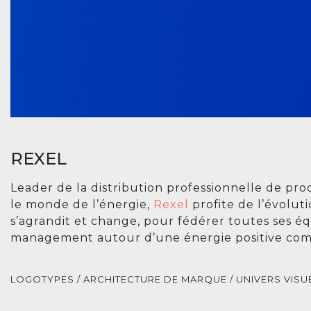
REXEL
Leader de la distribution professionnelle de pro
le monde de l’énergie,
Rexel
profite de l’évolut
s’agrandit et change, pour fédérer toutes ses é
management autour d’une énergie positive co
LOGOTYPES / ARCHITECTURE DE MARQUE / UNIVERS VISUEL