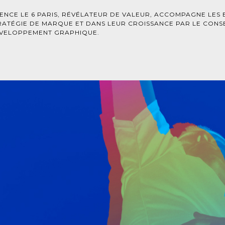
Culture
ENCE LE 6 PARIS, RÉVÉLATEUR DE VALEUR, ACCOMPAGNE LES 
RATÉGIE DE MARQUE ET DANS LEUR CROISSANCE PAR LE CONSEI
VELOPPEMENT GRAPHIQUE.